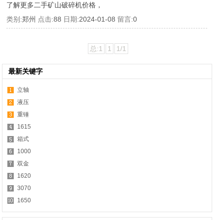
了解更多二手矿山破碎机价格，
类别:
郑州
点击:
88
日期:
2024-01-08
留言:
0
总:1
1
1/1
最新关键字
立轴
液压
重锤
1615
箱式
1000
双金
1620
3070
1650