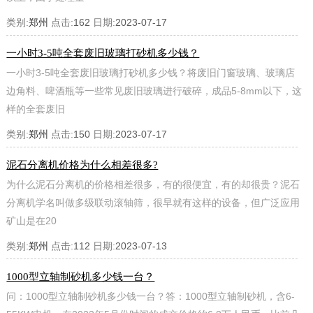
类别:
郑州
点击:
162
日期:
2023-07-17
一小时3-5吨全套废旧玻璃打砂机多少钱？
一小时3-5吨全套废旧玻璃打砂机多少钱？将废旧门窗玻璃、玻璃店
边角料、啤酒瓶等一些常见废旧玻璃进行破碎，成品5-8mm以下，这
样的全套废旧
类别:
郑州
点击:
150
日期:
2023-07-17
泥石分离机价格为什么相差很多?
为什么泥石分离机的价格相差很多，有的很便宜，有的却很贵？泥石
分离机学名叫做多级联动滚轴筛，很早就有这样的设备，但广泛应用
矿山是在20
类别:
郑州
点击:
112
日期:
2023-07-13
1000型立轴制砂机多少钱一台？
问：1000型立轴制砂机多少钱一台？答：1000型立轴制砂机，含6-