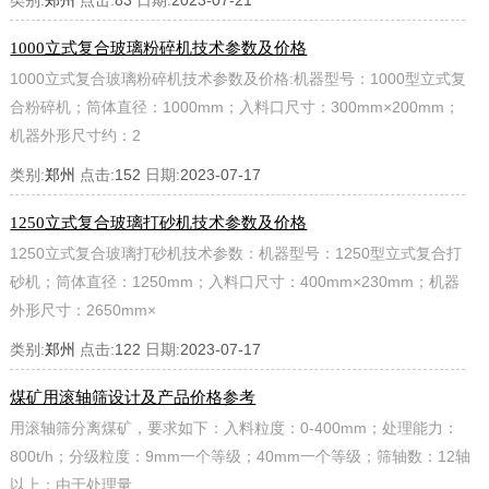
类别:
郑州
点击:
83
日期:
2023-07-21
1000立式复合玻璃粉碎机技术参数及价格
1000立式复合玻璃粉碎机技术参数及价格:机器型号：1000型立式复
合粉碎机；筒体直径：1000mm；入料口尺寸：300mm×200mm；
机器外形尺寸约：2
类别:
郑州
点击:
152
日期:
2023-07-17
1250立式复合玻璃打砂机技术参数及价格
1250立式复合玻璃打砂机技术参数：机器型号：1250型立式复合打
砂机；筒体直径：1250mm；入料口尺寸：400mm×230mm；机器
外形尺寸：2650mm×
类别:
郑州
点击:
122
日期:
2023-07-17
煤矿用滚轴筛设计及产品价格参考
用滚轴筛分离煤矿，要求如下：入料粒度：0-400mm；处理能力：
800t/h；分级粒度：9mm一个等级；40mm一个等级；筛轴数：12轴
以上；由于处理量