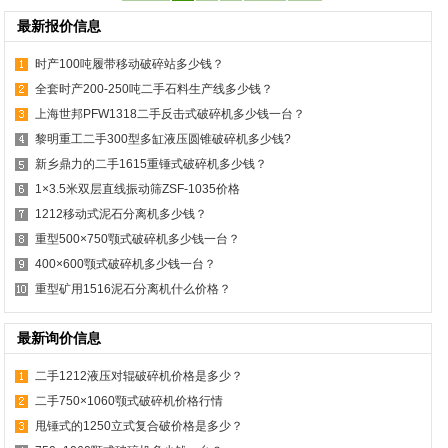
最新报价信息
时产100吨履带移动破碎站多少钱？
全套时产200-250吨二手石料生产线多少钱？
上海世邦PFW1318二手反击式破碎机多少钱一台？
黎明重工二手300型多缸液压圆锥破碎机多少钱?
新乡鼎力的二手1615重锤式破碎机多少钱？
1×3.5米双层直线振动筛ZSF-1035价格
1212移动式泥石分离机多少钱？
重型500×750颚式破碎机多少钱一台？
400×600颚式破碎机多少钱一台？
重型矿用1516泥石分离机什么价格？
最新询价信息
二手1212液压对辊破碎机价格是多少？
二手750×1060颚式破碎机价格行情
甩锤式的1250立式复合破价格是多少？