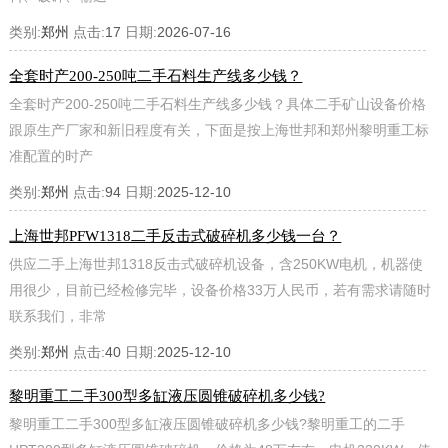
类别:
郑州
点击:
17
日期:
2026-07-16
全套时产200-250吨二手石料生产线多少钱？
全套时产200-250吨二手石料生产线多少钱？具体二手矿山设备价格
跟原生产厂家和新旧程度有关，下面是按上海世邦和郑州黎明重工标
准配置的时产
类别:
郑州
点击:
94
日期:
2025-12-10
上海世邦PFW1318二手反击式破碎机多少钱一台？
供应二手上海世邦1318反击式破碎机设备，含250KW电机，机器使
用很少，目前已经检修完毕，设备价格33万人民币，若有需求请随时
联系我们，非常
类别:
郑州
点击:
40
日期:
2025-12-10
黎明重工二手300型多缸液压圆锥破碎机多少钱?
黎明重工二手300型多缸液压圆锥破碎机多少钱?黎明重工的二手