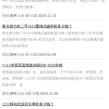
HPT300型多缸液压圆锥破碎机，价格为48万左右，电机220KW，使
用较少，且经过检修
类别:
郑州
点击:
80
日期:
2025-11-13
新乡鼎力的二手1615重锤式破碎机多少钱？
新乡鼎力的二手1615重锤式破碎机多少钱？新乡鼎力的二手1615重
锤式破碎机价格约在38-40万元左右，含1550给料机+1615重锤式破
碎机+对应的电机
类别:
郑州
点击:
87
日期:
2024-01-08
1×3.5米双层直线振动筛ZSF-1035价格
直线振动筛多少钱一台，双层直线筛，尺寸1米×3.5米，带弹球，带
木框，带筛网，2-ZSF-1035型直线振动筛价格是多少？双层1035直
线振动筛，含
类别:
郑州
点击:
105
日期:
2023-12-26
1212移动式泥石分离机多少钱？