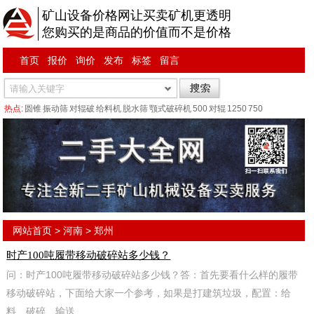
矿山设备价格网让买卖矿机更透明
您购买的是商品的价值而不是价格
首页
报价
询价
发布
标签
留言
热点:
圆锥
振动筛
对辊破
给料机
脱水筛
颚式破碎机
500
对辊
1250
750
网站首页
>
河南
>
郑州
时产100吨履带移动破碎站多少钱？
问：时产100吨履带移动破碎站多少钱？答：首先要看什么样的履带
移动破碎站，下面给大家一个参考，如果是打建筑垃圾，配置：给
料、破碎、输送